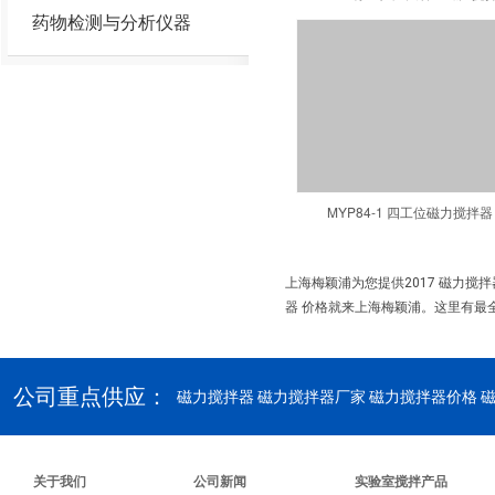
药物检测与分析仪器
MYP84-1 四工位磁力搅拌器
上海梅颖浦为您提供2017 磁力搅
器 价格就来上海梅颖浦。这里有最全
公司重点供应：
磁力搅拌器
磁力搅拌器厂家 磁力搅拌器价格 
关于我们
公司新闻
实验室搅拌产品