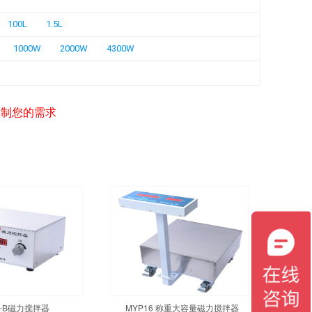
100L
1.5L
1000W
2000W
4300W
定制您的需求
3-B磁力搅拌器
MYP16 称重大容量磁力搅拌器