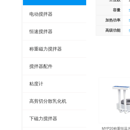
容量
电动搅拌器
加热功率
高级功能
恒速搅拌器
称重磁力搅拌器
搅拌器配件
粘度计
高剪切分散乳化机
下磁力搅拌器
MYP20称重恒