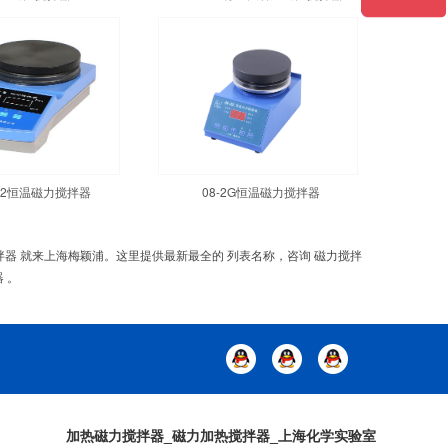
1-2恒温磁力搅拌器
08-2G恒温磁力搅拌器
搅拌器 就来上海梅颖浦。这里提供最新最全的 列表名称，咨询 磁力搅拌
 。
加热磁力搅拌器_磁力加热搅拌器_上海化学实验室