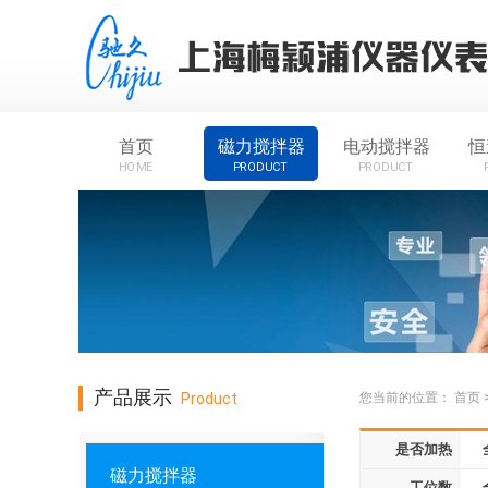
首页
磁力搅拌器
电动搅拌器
恒
HOME
PRODUCT
PRODUCT
产品展示
Product
您当前的位置：
首页
是否加热
磁力搅拌器
工位数