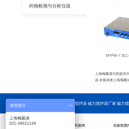
药物检测与分析仪器
MYP84-1 
上海梅颖浦为您提供2
器 价格就来上海梅颖
公司重点供应：
磁力搅拌器
磁力搅拌器厂家 磁力搅
请您留言
上海梅颖浦
021-34621149
关于我们
公司新闻
实验室搅