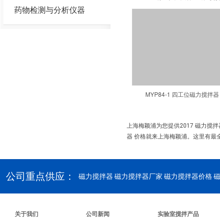
药物检测与分析仪器
MYP84-1 四工位磁力搅拌器
上海梅颖浦为您提供2017 磁力搅
器 价格就来上海梅颖浦。这里有最全
公司重点供应：
磁力搅拌器
磁力搅拌器厂家 磁力搅拌器价格 
关于我们
公司新闻
实验室搅拌产品