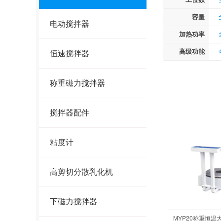
容量
电动搅拌器
加热功率
高级功能
恒速搅拌器
称重磁力搅拌器
搅拌器配件
粘度计
高剪切分散乳化机
下磁力搅拌器
MYP20称重恒