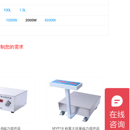
100L
1.5L
1000W
2000W
4300W
定制您的需求
3-B磁力搅拌器
MYP16 称重大容量磁力搅拌器