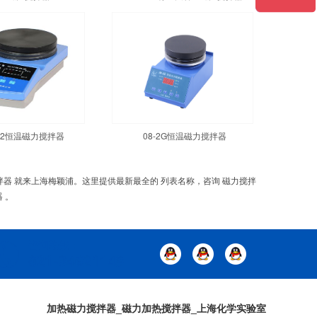
1-2恒温磁力搅拌器
08-2G恒温磁力搅拌器
搅拌器 就来上海梅颖浦。这里提供最新最全的 列表名称，咨询 磁力搅拌
 。
加热磁力搅拌器_磁力加热搅拌器_上海化学实验室