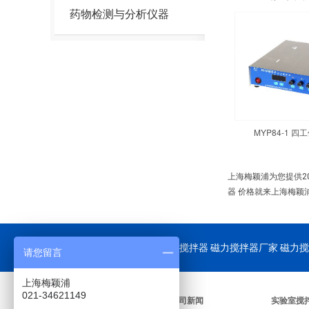
药物检测与分析仪器
MYP84-1 
上海梅颖浦为您提供2
器 价格就来上海梅颖
公司重点供应：
磁力搅拌器
磁力搅拌器厂家 磁力搅
请您留言
上海梅颖浦
021-34621149
关于我们
公司新闻
实验室搅