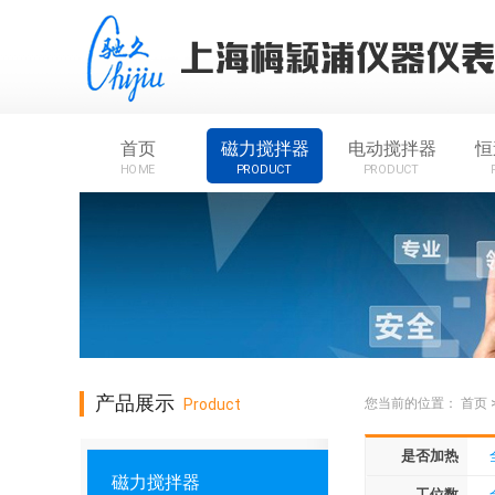
首页
磁力搅拌器
电动搅拌器
恒
HOME
PRODUCT
PRODUCT
产品展示
Product
您当前的位置：
首页
是否加热
磁力搅拌器
工位数