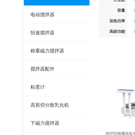
容量
电动搅拌器
加热功率
高级功能
恒速搅拌器
称重磁力搅拌器
搅拌器配件
粘度计
高剪切分散乳化机
下磁力搅拌器
MYP20称重恒