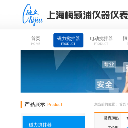
首页
磁力搅拌器
电动搅拌器
恒
HOME
PRODUCT
PRODUCT
产品展示
Product
您当前的位置：
首页
是否加热
磁力搅拌器
工位数