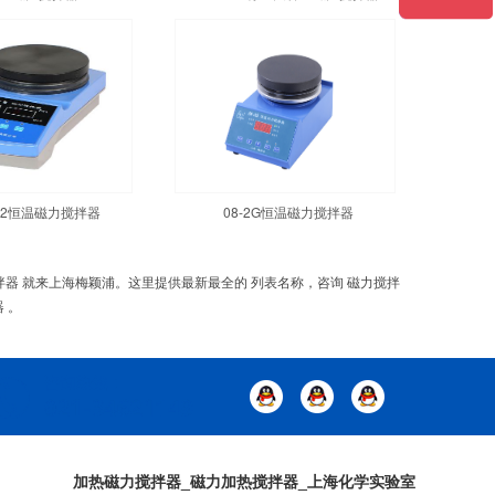
1-2恒温磁力搅拌器
08-2G恒温磁力搅拌器
搅拌器 就来上海梅颖浦。这里提供最新最全的 列表名称，咨询 磁力搅拌
 。
加热磁力搅拌器_磁力加热搅拌器_上海化学实验室