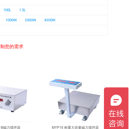
100L
1.5L
1000W
2000W
4300W
定制您的需求
3-B磁力搅拌器
MYP16 称重大容量磁力搅拌器