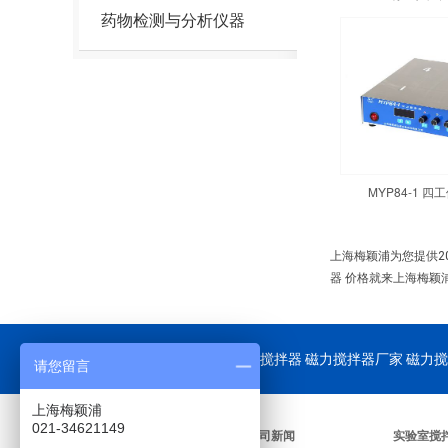
药物检测与分析仪器
MYP84-1 
上海梅颖浦为您提供2
器 价格就来上海梅颖
公司重点供应：
磁力搅拌器
磁力搅拌器厂家 磁力搅
请您留言
上海梅颖浦
021-34621149
关于我们
公司新闻
实验室搅