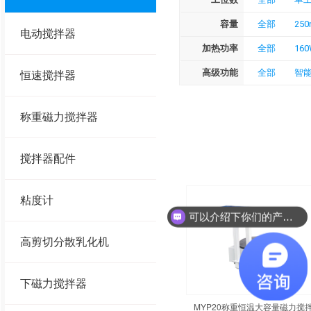
容量
全部
250
电动搅拌器
加热功率
全部
16
高级功能
全部
智
恒速搅拌器
称重磁力搅拌器
搅拌器配件
粘度计
可以介绍下你们的产品么？
高剪切分散乳化机
下磁力搅拌器
MYP20称重恒温大容量磁力搅