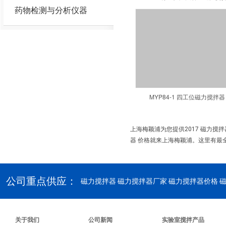
药物检测与分析仪器
MYP84-1 四工位磁力搅拌器
上海梅颖浦为您提供2017 磁力搅
器 价格就来上海梅颖浦。这里有最全
公司重点供应：
磁力搅拌器
磁力搅拌器厂家 磁力搅拌器价格 
关于我们
公司新闻
实验室搅拌产品