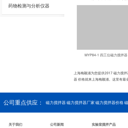
药物检测与分析仪器
MYP84-1 四工位磁力搅拌器
上海梅颖浦为您提供2017 磁力搅
器 价格就来上海梅颖浦。这里有最全
公司重点供应：
磁力搅拌器
磁力搅拌器厂家 磁力搅拌器价格 
关于我们
公司新闻
实验室搅拌产品