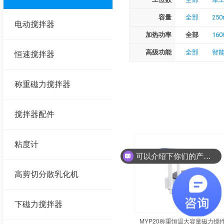
容量
全部
250
电动搅拌器
加热功率
全部
16
高级功能
全部
智
恒速搅拌器
称重磁力搅拌器
搅拌器配件
粘度计
可以介绍下你们的产品么？
高剪切分散乳化机
下磁力搅拌器
MYP20称重恒温大容量磁力搅