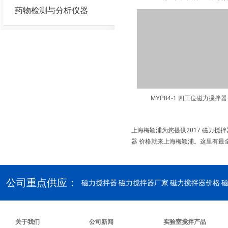
药物检测与分析仪器
MYP84-1 四工位磁力搅拌器
上海梅颖浦为您提供2017 磁力搅
器 价格就来上海梅颖浦。这里有最全
公司重点供应：
磁力搅拌器
磁力搅拌器厂家 磁力搅拌器价格 
关于我们
公司新闻
实验室搅拌产品