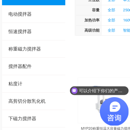
容量
全部
250
电动搅拌器
加热功率
全部
16
高级功能
全部
智
恒速搅拌器
称重磁力搅拌器
搅拌器配件
粘度计
可以介绍下你们的产品么？
高剪切分散乳化机
下磁力搅拌器
MYP20称重恒温大容量磁力搅