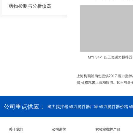
药物检测与分析仪器
MYP84-1 四工位磁力搅拌器
上海梅颖浦为您提供2017 磁力搅
器 价格就来上海梅颖浦。这里有最全
公司重点供应：
磁力搅拌器
磁力搅拌器厂家 磁力搅拌器价格 
关于我们
公司新闻
实验室搅拌产品