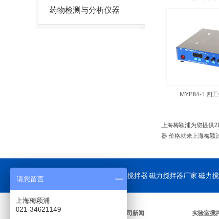
药物检测与分析仪器
MYP84-1 
上海梅颖浦为您提供2
器 价格就来上海梅颖
公司重点供应：
磁力搅拌器
磁力搅拌器厂家 磁力搅
请您留言
上海梅颖浦
021-34621149
关于我们
公司新闻
实验室搅