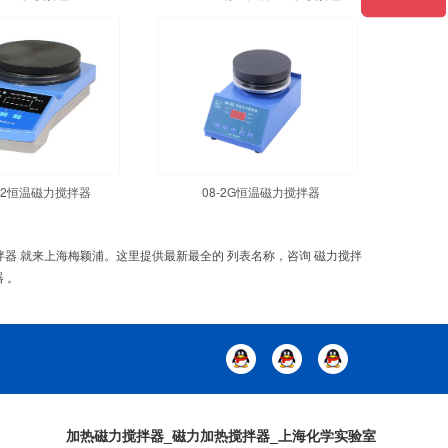
1-2恒温磁力搅拌器
08-2G恒温磁力搅拌器
搅拌器 就来上海梅颖浦。这里提供最新最全的 列表名称，咨询 磁力搅拌
 。
加热磁力搅拌器_磁力加热搅拌器_上海化学实验室