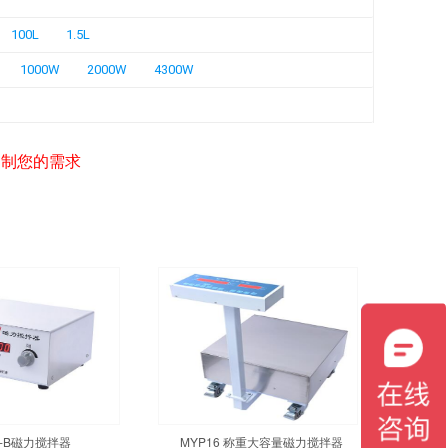
100L
1.5L
1000W
2000W
4300W
定制您的需求
3-B磁力搅拌器
MYP16 称重大容量磁力搅拌器