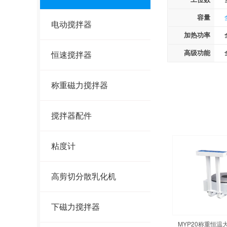
容量
电动搅拌器
加热功率
高级功能
恒速搅拌器
称重磁力搅拌器
搅拌器配件
粘度计
高剪切分散乳化机
下磁力搅拌器
MYP20称重恒