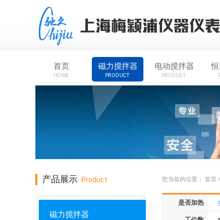
首页
磁力搅拌器
电动搅拌器
恒
HOME
PRODUCT
PRODUCT
产品展示
Product
您当前的位置：
首页
是否加热
磁力搅拌器
工位数