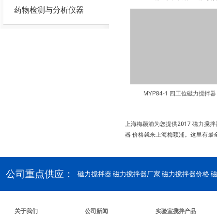
药物检测与分析仪器
MYP84-1 四工位磁力搅拌器
上海梅颖浦为您提供2017 磁力搅
器 价格就来上海梅颖浦。这里有最全
公司重点供应：
磁力搅拌器
磁力搅拌器厂家 磁力搅拌器价格 
关于我们
公司新闻
实验室搅拌产品