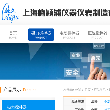
首页
磁力搅拌器
电动搅拌器
恒速搅拌器
HOME
PRODUCT
PRODUCT
PRODUCT
产品展示
Product
您当前的位置：
首页
>
产品展示
>
是否加热
全部
不
磁力搅拌器
工位数
全部
单