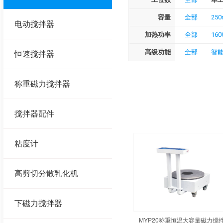
容量
全部
250
电动搅拌器
加热功率
全部
16
高级功能
全部
智
恒速搅拌器
称重磁力搅拌器
搅拌器配件
粘度计
高剪切分散乳化机
下磁力搅拌器
MYP20称重恒温大容量磁力搅