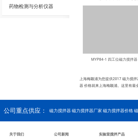
药物检测与分析仪器
MYP84-1 四工位磁力搅拌器
上海梅颖浦为您提供2017 磁力搅
器 价格就来上海梅颖浦。这里有最全
公司重点供应：
磁力搅拌器
磁力搅拌器厂家 磁力搅拌器价格 
关于我们
公司新闻
实验室搅拌产品