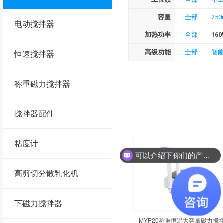
容量
全部
250
电动搅拌器
加热功率
全部
160
高级功能
全部
智
恒速搅拌器
称重磁力搅拌器
搅拌器配件
粘度计
可以介绍下你们的产品么？
高剪切分散乳化机
下磁力搅拌器
MYP20称重恒温大容量磁力搅