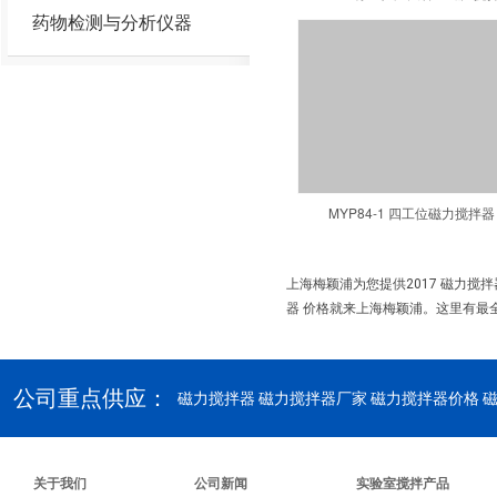
药物检测与分析仪器
MYP84-1 四工位磁力搅拌器
上海梅颖浦为您提供2017 磁力搅
器 价格就来上海梅颖浦。这里有最全
公司重点供应：
磁力搅拌器
磁力搅拌器厂家 磁力搅拌器价格 
关于我们
公司新闻
实验室搅拌产品