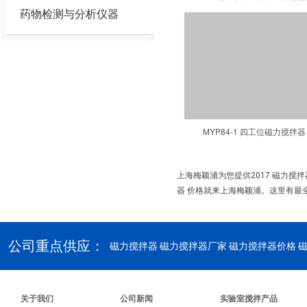
药物检测与分析仪器
MYP84-1 四工位磁力搅拌器
上海梅颖浦为您提供2017 磁力搅
器 价格就来上海梅颖浦。这里有最全
公司重点供应：
磁力搅拌器
磁力搅拌器厂家 磁力搅拌器价格 
关于我们
公司新闻
实验室搅拌产品