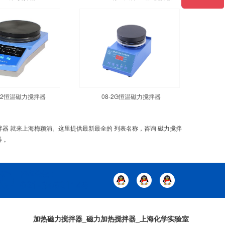
1-2恒温磁力搅拌器
08-2G恒温磁力搅拌器
搅拌器 就来上海梅颖浦。这里提供最新最全的 列表名称，咨询 磁力搅拌
 。
加热磁力搅拌器_磁力加热搅拌器_上海化学实验室