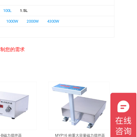
100L
1.5L
1000W
2000W
4300W
定制您的需求
3-B磁力搅拌器
MYP16 称重大容量磁力搅拌器