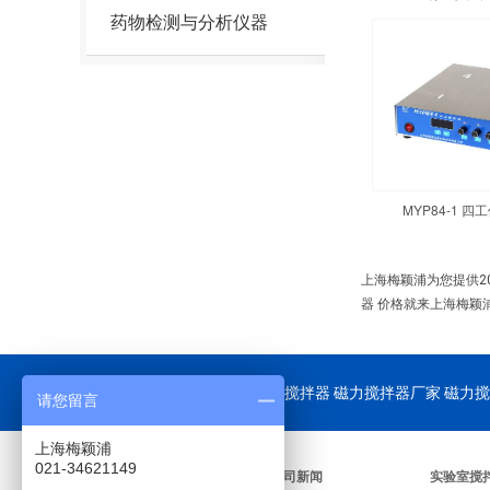
药物检测与分析仪器
MYP84-1 
上海梅颖浦为您提供2
器 价格就来上海梅颖
公司重点供应：
磁力搅拌器
磁力搅拌器厂家 磁力搅
请您留言
上海梅颖浦
021-34621149
关于我们
公司新闻
实验室搅