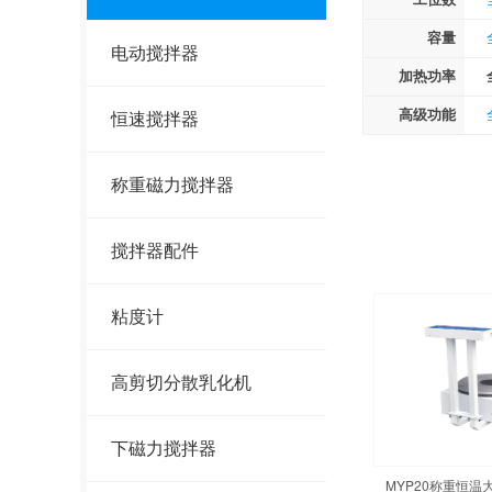
容量
电动搅拌器
加热功率
高级功能
恒速搅拌器
称重磁力搅拌器
搅拌器配件
粘度计
高剪切分散乳化机
下磁力搅拌器
MYP20称重恒