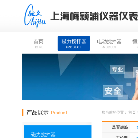
首页
磁力搅拌器
电动搅拌器
恒
HOME
PRODUCT
PRODUCT
产品展示
Product
您当前的位置：
首页
是否加热
磁力搅拌器
工位数