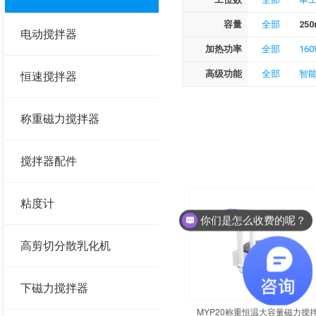
容量
全部
250
电动搅拌器
加热功率
全部
16
高级功能
全部
智
恒速搅拌器
称重磁力搅拌器
搅拌器配件
粘度计
你们是怎么收费的呢？
高剪切分散乳化机
下磁力搅拌器
MYP20称重恒温大容量磁力搅