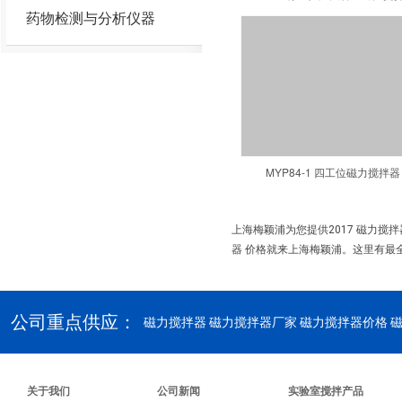
药物检测与分析仪器
MYP84-1 四工位磁力搅拌器
上海梅颖浦为您提供2017 磁力搅
器 价格就来上海梅颖浦。这里有最全
公司重点供应：
磁力搅拌器
磁力搅拌器厂家 磁力搅拌器价格 
关于我们
公司新闻
实验室搅拌产品