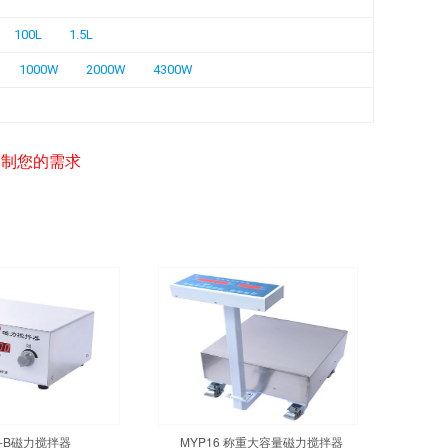
100L
1.5L
1000W
2000W
4300W
定制您的需求
3-B磁力搅拌器
MYP16 称重大容量磁力搅拌器