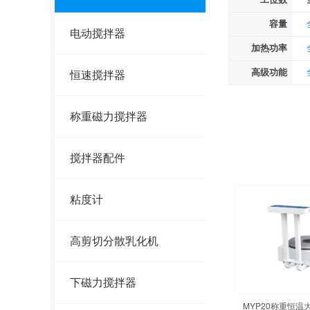
容量
电动搅拌器
加热功率
高级功能
恒速搅拌器
称重磁力搅拌器
搅拌器配件
粘度计
高剪切分散乳化机
下磁力搅拌器
MYP20称重恒