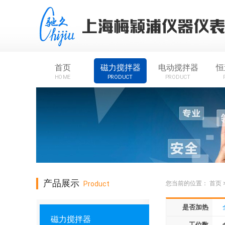
首页
磁力搅拌器
电动搅拌器
恒
HOME
PRODUCT
PRODUCT
产品展示
Product
您当前的位置：
首页
是否加热
磁力搅拌器
工位数