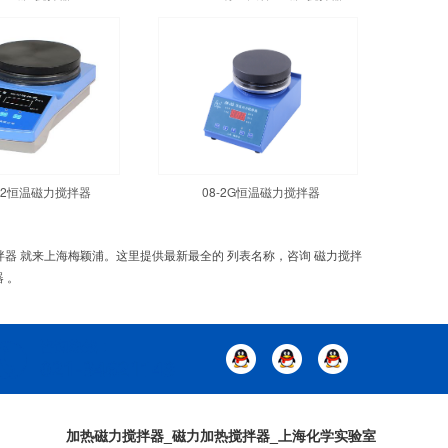
1-2恒温磁力搅拌器
08-2G恒温磁力搅拌器
搅拌器 就来上海梅颖浦。这里提供最新最全的 列表名称，咨询 磁力搅拌
 。
加热磁力搅拌器_磁力加热搅拌器_上海化学实验室