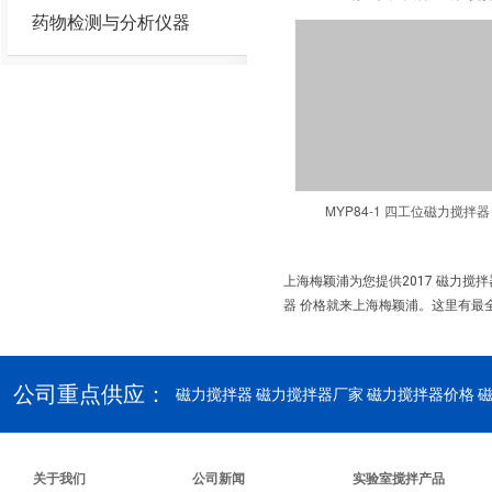
药物检测与分析仪器
MYP84-1 四工位磁力搅拌器
上海梅颖浦为您提供2017 磁力搅
器 价格就来上海梅颖浦。这里有最全
公司重点供应：
磁力搅拌器
磁力搅拌器厂家 磁力搅拌器价格 
关于我们
公司新闻
实验室搅拌产品