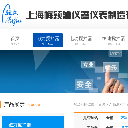
首页
磁力搅拌器
电动搅拌器
恒速搅拌器
HOME
PRODUCT
PRODUCT
PRODUCT
产品展示
Product
您当前的位置：
首页
>
产品展示
>
是否加热
全部
不
磁力搅拌器
工位数
全部
单