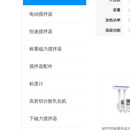
容量
电动搅拌器
加热功率
高级功能
恒速搅拌器
称重磁力搅拌器
搅拌器配件
粘度计
高剪切分散乳化机
下磁力搅拌器
MYP20称重恒