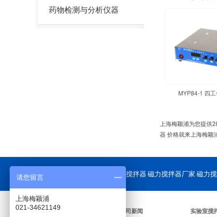
药物检测与分析仪器
MYP84-1 
上海梅颖浦为您提供2
器 价格就来上海梅颖
公司重点供应：
磁力搅拌器
磁力搅拌器厂家 磁力搅
请您留言
上海梅颖浦
021-34621149
关于我们
公司新闻
实验室搅