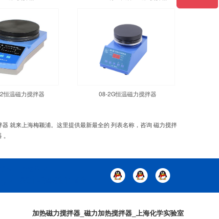
1-2恒温磁力搅拌器
08-2G恒温磁力搅拌器
搅拌器 就来上海梅颖浦。这里提供最新最全的 列表名称，咨询 磁力搅拌
 。
加热磁力搅拌器_磁力加热搅拌器_上海化学实验室