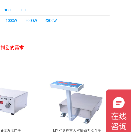
100L
1.5L
1000W
2000W
4300W
定制您的需求
3-B磁力搅拌器
MYP16 称重大容量磁力搅拌器