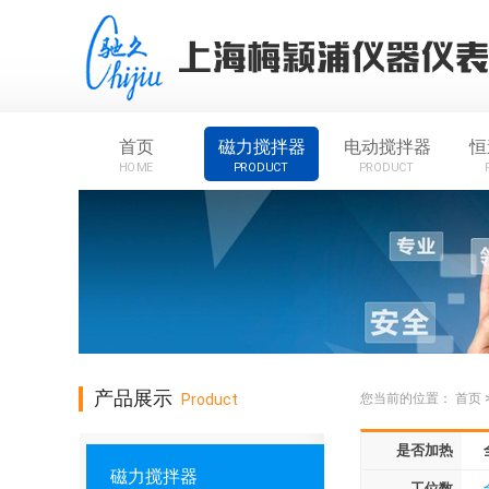
首页
磁力搅拌器
电动搅拌器
恒
HOME
PRODUCT
PRODUCT
产品展示
Product
您当前的位置：
首页
是否加热
磁力搅拌器
工位数