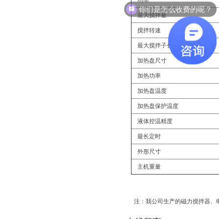
功率
你们是怎么收费的呢？
最大搅拌量
搅拌转速
最大搅拌子长度
加热盘尺寸
加热功率
加热盘温度
加热盘保护温度
液体控温精度
最长定时
外形尺寸
主机重量
注：我公司生产的磁力搅拌器、电动